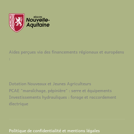
Aides perçues via des financements régionaux et européens
:
Dotation Nouveaux et Jeunes Agriculteurs
PCAE "maraîchage, pépinière" : serre et équipements
Investissements hydrauliques : forage et raccordement
électrique
Politique de confidentialité et mentions légales