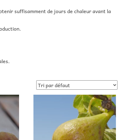
’obtenir suffisamment de jours de chaleur avant la
roduction.
ales.