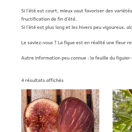
Si l’été est court, mieux vaut favoriser des variété
fructification de fin d’été.
Si l’été est plus long et les hivers peu vigoureux, a
Le saviez-vous ? La figue est en réalité une fleur 
Autre information peu connue : la feuille du figuier
4 résultats affichés