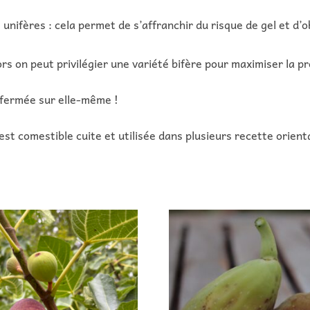
s unifères : cela permet de s’affranchir du risque de gel et d
lors on peut privilégier une variété bifère pour maximiser la p
refermée sur elle-même !
 est comestible cuite et utilisée dans plusieurs recette orient