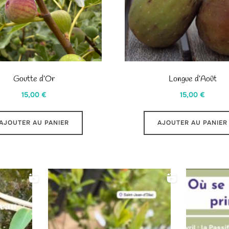
Goutte d’Or
Longue d’Août
15,00
€
15,00
€
AJOUTER AU PANIER
AJOUTER AU PANIER