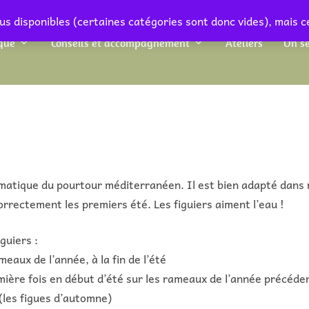
us disponibles (certaines catégories sont donc vides), mais c
que
Conseils et accompagnement
Ateliers
On se
lématique du pourtour méditerranéen. Il est bien adapté dans n
orrectement les premiers été. Les figuiers aiment l’eau !
guiers :
ameaux de l’année, à la fin de l’été
remière fois en début d’été sur les rameaux de l’année précéden
(les figues d’automne)