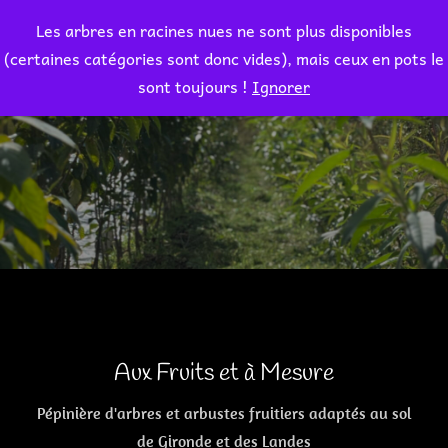
Aller
Les arbres en racines nues ne sont plus disponibles
au
Rechercher :
(certaines catégories sont donc vides), mais ceux en pots le
PERMUT
contenu
sont toujours !
Ignorer
Aux Fruits et à Mesure
Pépinière d'arbres et arbustes fruitiers adaptés au sol
de Gironde et des Landes