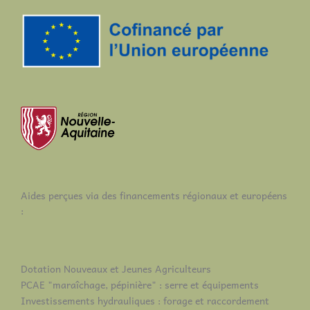
Aides perçues via des financements régionaux et européens
:
Dotation Nouveaux et Jeunes Agriculteurs
PCAE "maraîchage, pépinière" : serre et équipements
Investissements hydrauliques : forage et raccordement