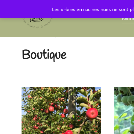
Aller
Les arbres en racines nues ne sont pl
au
Bouti
contenu
Accueil
/ Boutique
Boutique