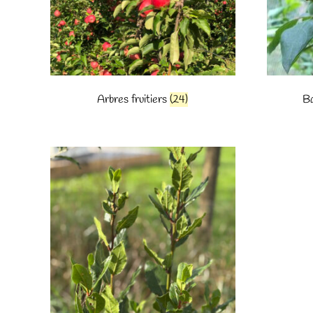
Arbres fruitiers
(24)
Ba