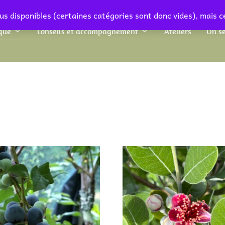
us disponibles (certaines catégories sont donc vides), mais c
que
Conseils et accompagnement
Ateliers
On se