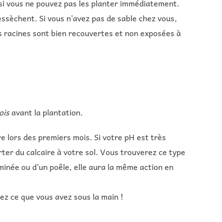
e si vous ne pouvez pas les planter immédiatement.
essèchent. Si vous n’avez pas de sable chez vous,
es racines sont bien recouvertes et non exposées à
mois
avant la plantation.
 lors des premiers mois. Si votre pH est très
orter du calcaire à votre sol. Vous trouverez ce type
minée ou d’un poêle, elle aura la même action en
isez ce que vous avez sous la main !