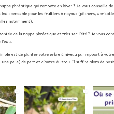
nappe phréatique qui remonte en hiver ? Je vous conseille de 
ispensable pour les fruitiers à noyaux (pêchers, abricotiers,
tilles notamment).
ontée de la nappe phréatique et très sec l’été ? Je vous cons
 l’eau.
simple est de planter votre arbre à niveau par rapport à votre
 une pelle) de part et d’autre du trou. Il suffira alors de pos