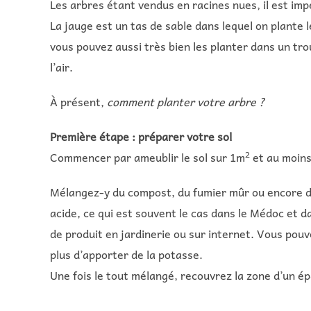
Les arbres étant vendus en racines nues, il est imp
La jauge est un tas de sable dans lequel on plante 
vous pouvez aussi très bien les planter dans un tr
l’air.
À présent,
comment planter votre arbre ?
Première étape : préparer votre sol
2
Commencer par ameublir le sol sur 1m
et au moin
Mélangez-y du compost, du fumier mûr ou encore du 
acide, ce qui est souvent le cas dans le Médoc et da
de produit en jardinerie ou sur internet. Vous pouv
plus d’apporter de la potasse.
Une fois le tout mélangé, recouvrez la zone d’un épai