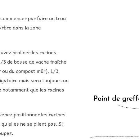
, commencer par faire un trou
’arbre dans la zone
uvez praliner les racines,
1/3 de bouse de vache fraîche
er ou du compost mûr), 1/3
ligatoire mais sera toujours un
te notamment que les racines
venez positionner les racines
qu’elles ne se plient pas. Si
oupez.