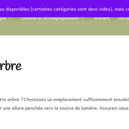
us disponibles (certaines catégories sont donc vides), mais c
que
Conseils et accompagnement
Ateliers
On se
arbre
tre arbre ?
Choisissez un emplacement suffisamment ensoleil
r une allure penchée vers la source de lumière. Assurez-vous