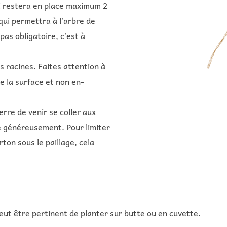
i restera en place maximum 2
qui permettra à l’arbre de
pas obligatoire, c’est à
s racines. Faites attention à
de la surface et non en-
rre de venir se coller aux
ite généreusement. Pour limiter
ton sous le paillage, cela
 peut être pertinent de planter sur butte ou en cuvette.