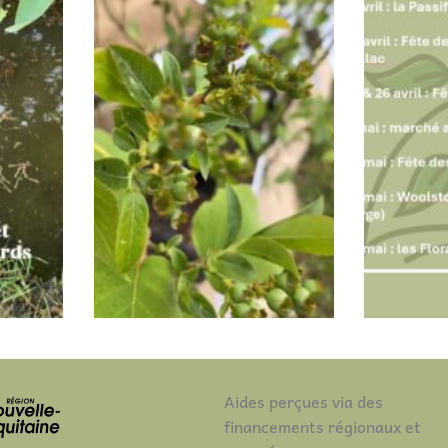
Aides perçues via des
financements régionaux et