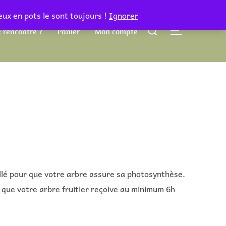
eux en pots le sont toujours !
Ignorer
Rechercher :
 rencontre ?
Panier
Mon compte
PERMUTER 
lé pour que votre arbre assure sa photosynthèse.
 que votre arbre fruitier reçoive au minimum 6h