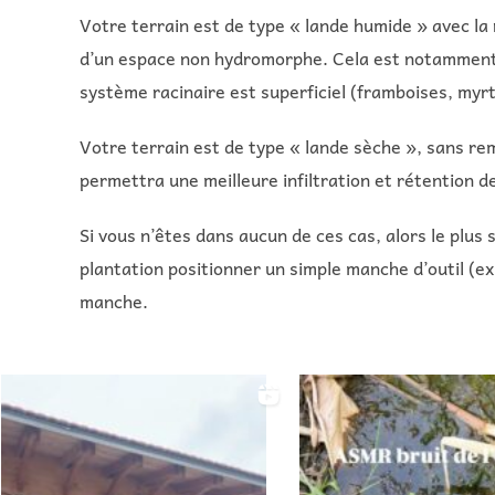
Votre terrain est de type « lande humide » avec la 
d’un espace non hydromorphe. Cela est notamment ind
système racinaire est superficiel (framboises, myr
Votre terrain est de type « lande sèche », sans rem
permettra une meilleure infiltration et rétention de
Si vous n’êtes dans aucun de ces cas, alors le plus 
plantation positionner un simple manche d’outil (ex.
manche.