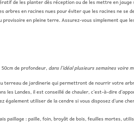
ératif de les planter dès réception ou de les mettre en jaug
les arbres en racines nues pour éviter que les racines ne se d
ou provisoire en pleine terre. Assurez-vous simplement que l
s 50cm de profondeur,
dans l’idéal plusieurs semaines voire 
terreau de jardinerie qui permettront de nourrir votre arbre
ns les Landes, il est conseillé de chauler, c’est-à-dire d’app
ez également utiliser de la cendre si vous disposez d’une che
s paillage : paille, foin, broyât de bois, feuilles mortes, util