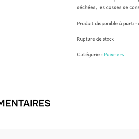
séchées, les cosses se con
Produit disponible à parti
Rupture de stock
Catégorie :
Poivriers
MENTAIRES