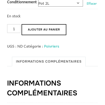
Conditionnement
Effacer
En stock
quantité
AJOUTER AU PANIER
de
Poivre
UGS :
ND
Catégorie :
Poivriers
de
Sichuan
INFORMATIONS COMPLÉMENTAIRES
INFORMATIONS
COMPLÉMENTAIRES