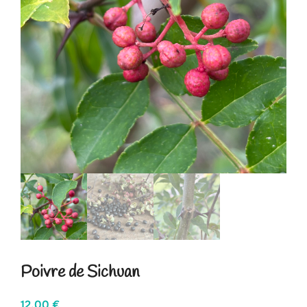
Poivre de Sichuan
12,00
€