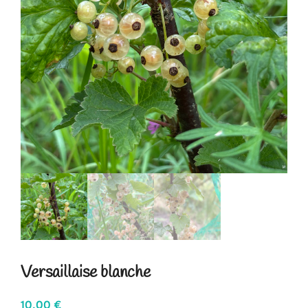
Versaillaise blanche
10,00
€