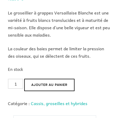
Le groseillier à grappes Versaillaise Blanche est une
variété à fruits blancs translucides et à maturité de
mi-saison. Elle dispose d’une belle vigueur et est peu
sensible aux maladies.
La couleur des baies permet de limiter la pression
des oiseaux, qui se délectent de ces fruits.
En stock
quantité
AJOUTER AU PANIER
de
Versaillaise
Catégorie :
Cassis, groseilles et hybrides
blanche