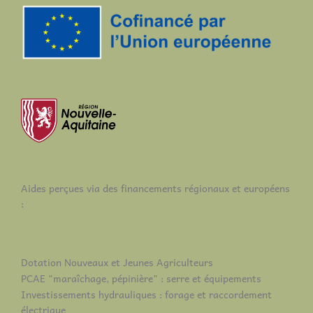
Aides perçues via des financements régionaux et européens
:
Dotation Nouveaux et Jeunes Agriculteurs
PCAE "maraîchage, pépinière" : serre et équipements
Investissements hydrauliques : forage et raccordement
électrique