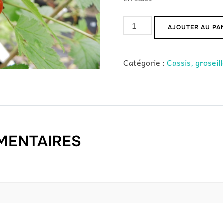
quantité
AJOUTER AU PA
de
Wilder
Catégorie :
Cassis, groseil
MENTAIRES