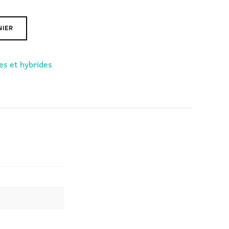
NIER
les et hybrides