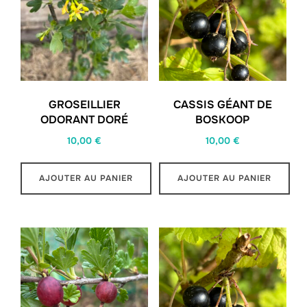
GROSEILLIER
CASSIS GÉANT DE
ODORANT DORÉ
BOSKOOP
10,00
€
10,00
€
AJOUTER AU PANIER
AJOUTER AU PANIER