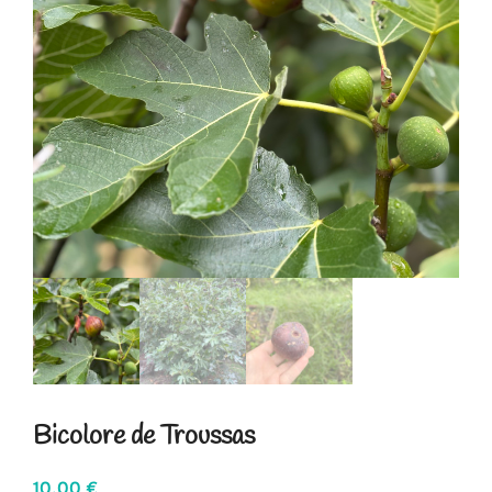
Bicolore de Troussas
10,00
€