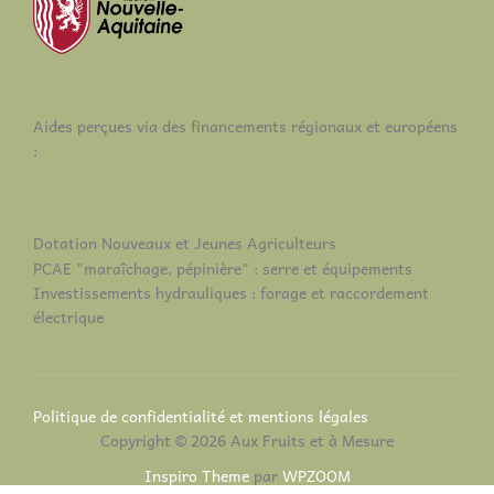
Aides perçues via des financements régionaux et européens
:
Dotation Nouveaux et Jeunes Agriculteurs
PCAE "maraîchage, pépinière" : serre et équipements
Investissements hydrauliques : forage et raccordement
électrique
Politique de confidentialité et mentions légales
Copyright © 2026 Aux Fruits et à Mesure
Inspiro Theme
par
WPZOOM