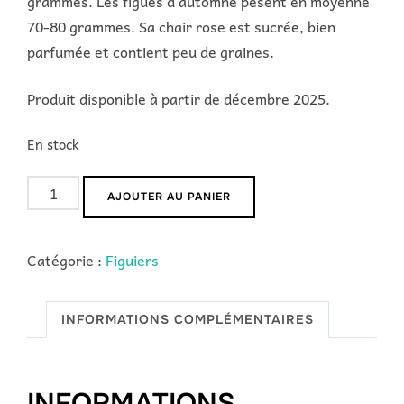
grammes. Les figues d’automne pèsent en moyenne
70-80 grammes. Sa chair rose est sucrée, bien
parfumée et contient peu de graines.
Produit disponible à partir de décembre 2025.
En stock
quantité
AJOUTER AU PANIER
de
Brunswick
Catégorie :
Figuiers
INFORMATIONS COMPLÉMENTAIRES
INFORMATIONS