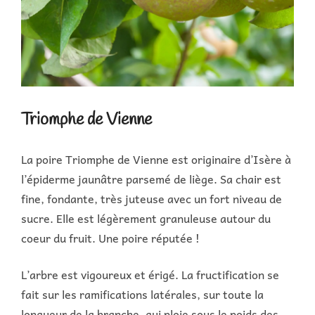
Triomphe de Vienne
La poire Triomphe de Vienne est originaire d’Isère à
l’épiderme jaunâtre parsemé de liège. Sa chair est
fine, fondante, très juteuse avec un fort niveau de
sucre. Elle est légèrement granuleuse autour du
coeur du fruit. Une poire réputée !
L’arbre est vigoureux et érigé. La fructification se
fait sur les ramifications latérales, sur toute la
longueur de la branche, qui ploie sous le poids des