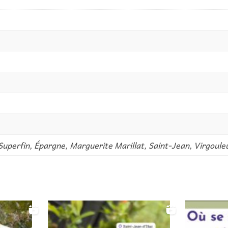
Superfin, Épargne, Marguerite Marillat, Saint-Jean, Virgoule