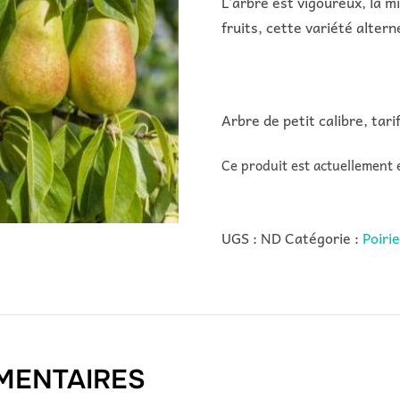
L’arbre est vigoureux, la m
fruits, cette variété alter
Arbre de petit calibre, tarif
Ce produit est actuellement 
UGS :
ND
Catégorie :
Poiri
MENTAIRES