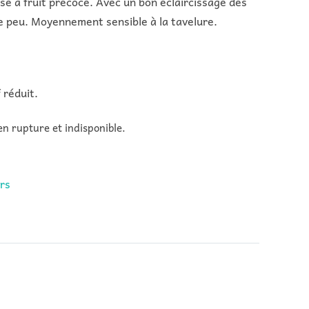
ise à fruit précoce. Avec un bon éclaircissage des
ne peu. Moyennement sensible à la tavelure.
 réduit.
en rupture et indisponible.
ers