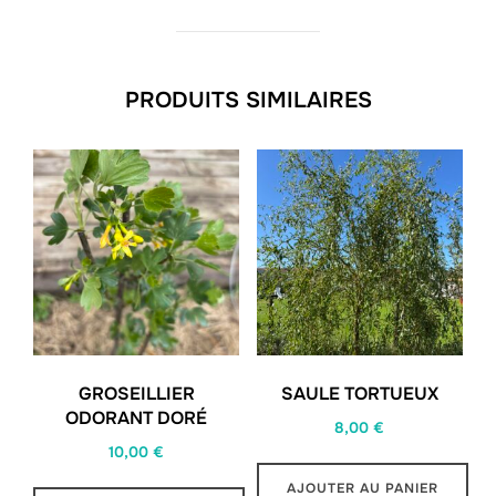
PRODUITS SIMILAIRES
GROSEILLIER
SAULE TORTUEUX
ODORANT DORÉ
8,00
€
10,00
€
AJOUTER AU PANIER