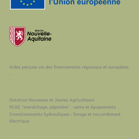
Aides perçues via des financements régionaux et européens
:
Dotation Nouveaux et Jeunes Agriculteurs
PCAE "maraîchage, pépinière" : serre et équipements
Investissements hydrauliques : forage et raccordement
électrique