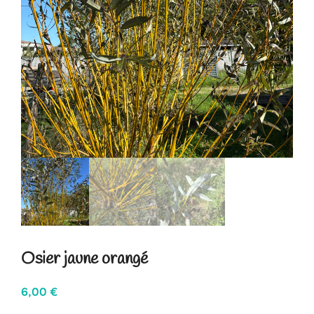
Osier jaune orangé
6,00
€