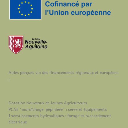
Aides perçues via des financements régionaux et européens
:
Dotation Nouveaux et Jeunes Agriculteurs
PCAE "maraîchage, pépinière" : serre et équipements
Investissements hydrauliques : forage et raccordement
électrique