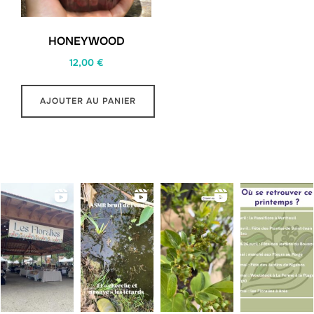
HONEYWOOD
12,00
€
AJOUTER AU PANIER