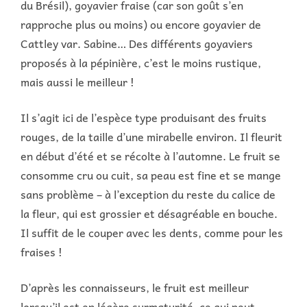
du Brésil), goyavier fraise (car son goût s’en
rapproche plus ou moins) ou encore goyavier de
Cattley var. Sabine… Des différents goyaviers
proposés à la pépinière, c’est le moins rustique,
mais aussi le meilleur !
Il s’agit ici de l’espèce type produisant des fruits
rouges, de la taille d’une mirabelle environ. Il fleurit
en début d’été et se récolte à l’automne. Le fruit se
consomme cru ou cuit, sa peau est fine et se mange
sans problème – à l’exception du reste du calice de
la fleur, qui est grossier et désagréable en bouche.
Il suffit de le couper avec les dents, comme pour les
fraises !
D’après les connaisseurs, le fruit est meilleur
lorsqu’il est en légère surmaturité, ce qui peut