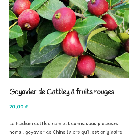
Goyavier de Cattley à fruits rouges
20,00
€
Le Psidium cattleainum est connu sous plusieurs
noms : goyavier de Chine (alors qu’il est originaire