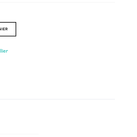
NIER
lier