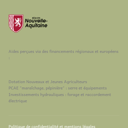
Aides perçues via des financements régionaux et européens
:
Dotation Nouveaux et Jeunes Agriculteurs
PCAE "maraîchage, pépinière" : serre et équipements
Investissements hydrauliques : forage et raccordement
électrique
Politique de confidentialité et mentions légales