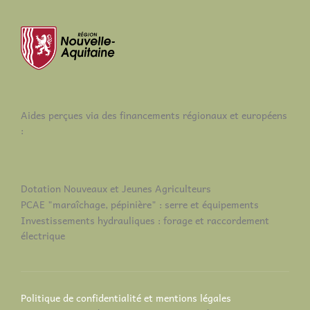
Aides perçues via des financements régionaux et européens
:
Dotation Nouveaux et Jeunes Agriculteurs
PCAE "maraîchage, pépinière" : serre et équipements
Investissements hydrauliques : forage et raccordement
électrique
Politique de confidentialité et mentions légales