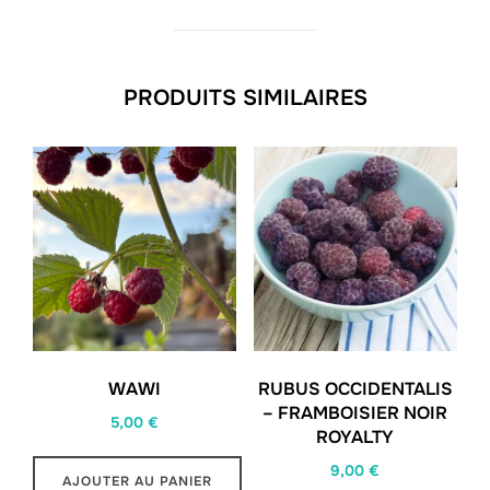
PRODUITS SIMILAIRES
WAWI
RUBUS OCCIDENTALIS
– FRAMBOISIER NOIR
5,00
€
ROYALTY
9,00
€
AJOUTER AU PANIER