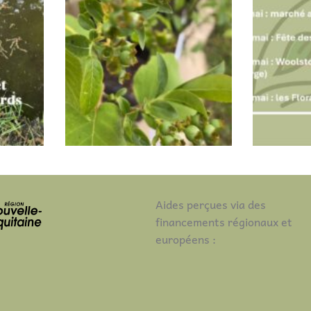
produit
Aides perçues via des
financements régionaux et
européens :