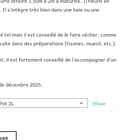
ffe atteint 1,50m à 2m à maturité. Il fleurit en
. Il s’intègre très bien dans une haie ou une
 tel mais il est conseillé de le faire sécher, comme
nsuite dans des préparations (tisanes, muesli, etc.).
t, il est fortement conseillé de l’accompagner d’un
r de décembre 2025.
Effacer
NIER