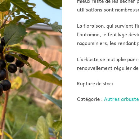
mieux reste de les sécher p
utilisations sont nombreus
La floraison, qui survient f
l’automne, le feuillage dev
ragouminiers, les rendant 
L’arbuste se mutliplie par
renouvellement régulier de
Rupture de stock
Catégorie :
Autres arbuste