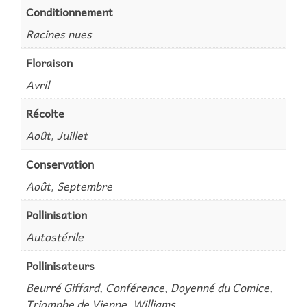
Conditionnement
Racines nues
Floraison
Avril
Récolte
Août, Juillet
Conservation
Août, Septembre
Pollinisation
Autostérile
Pollinisateurs
Beurré Giffard, Conférence, Doyenné du Comice,
Triomphe de Vienne, Williams